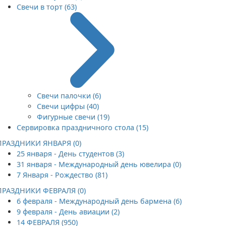
Свечи в торт (63)
Свечи палочки (6)
Свечи цифры (40)
Фигурные свечи (19)
Сервировка праздничного стола (15)
ПРАЗДНИКИ ЯНВАРЯ (0)
25 января - День студентов (3)
31 января - Международный день ювелира (0)
7 Января - Рождество (81)
ПРАЗДНИКИ ФЕВРАЛЯ (0)
6 февраля - Международный день бармена (6)
9 февраля - День авиации (2)
14 ФЕВРАЛЯ (950)