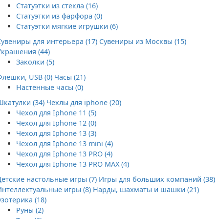
Статуэтки из стекла (16)
Статуэтки из фарфора (0)
Статуэтки мягкие игрушки (6)
Сувениры для интерьера (17)
Сувениры из Москвы (15)
Украшения (44)
Заколки (5)
Флешки, USB (0)
Часы (21)
Настенные часы (0)
Шкатулки (34)
Чехлы для iphone (20)
Чехол для Iphone 11 (5)
Чехол для Iphone 12 (0)
Чехол для Iphone 13 (3)
Чехол для Iphone 13 mini (4)
Чехол для Iphone 13 PRO (4)
Чехол для Iphone 13 PRO MAX (4)
Детские настольные игры (7)
Игры для больших компаний (38)
Интеллектуальные игры (8)
Нарды, шахматы и шашки (21)
Эзотерика (18)
Руны (2)