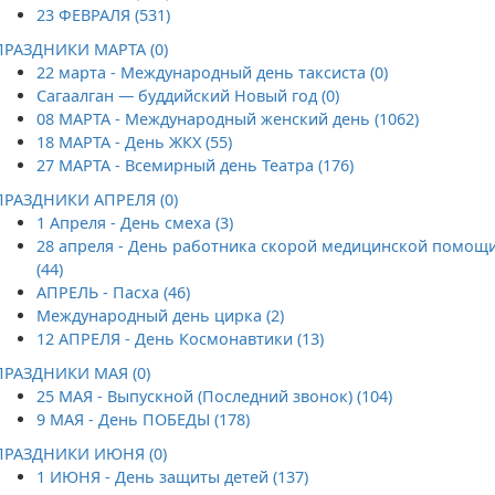
23 ФЕВРАЛЯ (531)
ПРАЗДНИКИ МАРТА (0)
22 марта - Международный день таксиста (0)
Сагаалган — буддийский Новый год (0)
08 МАРТА - Международный женский день (1062)
18 МАРТА - День ЖКХ (55)
27 МАРТА - Всемирный день Театра (176)
ПРАЗДНИКИ АПРЕЛЯ (0)
1 Апреля - День смеха (3)
28 апреля - День работника скорой медицинской помощ
(44)
АПРЕЛЬ - Пасха (46)
Международный день цирка (2)
12 АПРЕЛЯ - День Космонавтики (13)
ПРАЗДНИКИ МАЯ (0)
25 МАЯ - Выпускной (Последний звонок) (104)
9 МАЯ - День ПОБЕДЫ (178)
ПРАЗДНИКИ ИЮНЯ (0)
1 ИЮНЯ - День защиты детей (137)