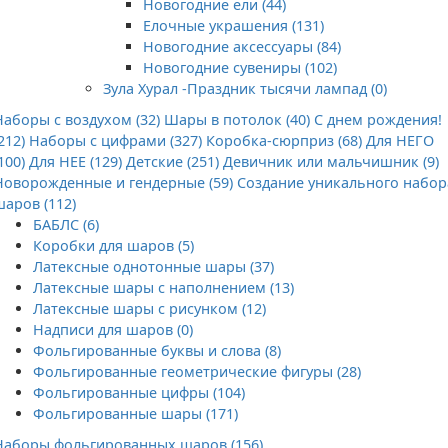
Новогодние ели (44)
Елочные украшения (131)
Новогодние аксессуары (84)
Новогодние сувениры (102)
Зула Хурал -Праздник тысячи лампад (0)
Наборы с воздухом (32)
Шары в потолок (40)
С днем рождения!
212)
Наборы с цифрами (327)
Коробка-сюрприз (68)
Для НЕГО
100)
Для НЕЕ (129)
Детские (251)
Девичник или мальчишник (9)
Новорожденные и гендерные (59)
Создание уникального набор
шаров (112)
БАБЛС (6)
Коробки для шаров (5)
Латексные однотонные шары (37)
Латексные шары с наполнением (13)
Латексные шары с рисунком (12)
Надписи для шаров (0)
Фольгированные буквы и слова (8)
Фольгированные геометрические фигуры (28)
Фольгированные цифры (104)
Фольгированные шары (171)
Наборы фольгированных шаров (156)