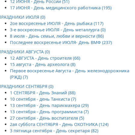
12 ИЮНЯ - День России (51)
17 ИЮНЯ - День медицинского работника (195)
ПРАЗДНИКИ ИЮЛЯ (0)
2ое воскресенье ИЮЛЯ - День рыбака (117)
3-е воскресенье ИЮЛЯ - День металлурга (0)
8 июля - День семьи, любви и верности (86)
Последнее воскресенье ИЮЛЯ- День ВМФ (237)
ПРАЗДНИКИ АВГУСТА (0)
12 АВГУСТА - День строителя (66)
15 августа - День археолога (8)
Первое воскресенье Августа - День железнодорожника
(РЖД) (7)
ПРАЗДНИКИ СЕНТЯБРЯ (0)
1 СЕНТЯБРЯ - День Знаний (88)
10 сентября - день Танкиста (7)
13 сентября - День парикмахера (29)
13 сентября - День программиста (7)
27 сентября - День воспитателя (5)
2ая суббота СЕНТЯБРЯ - День ОХОТНИКА (124)
3 пятница сентября - День секретаря (82)