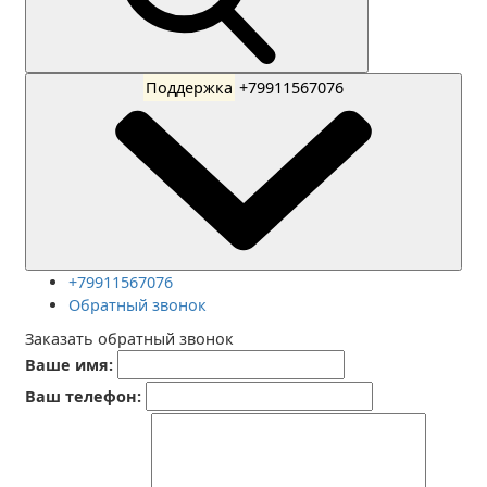
Поддержка
+79911567076
+79911567076
Обратный звонок
Заказать обратный звонок
Ваше имя:
Ваш телефон: