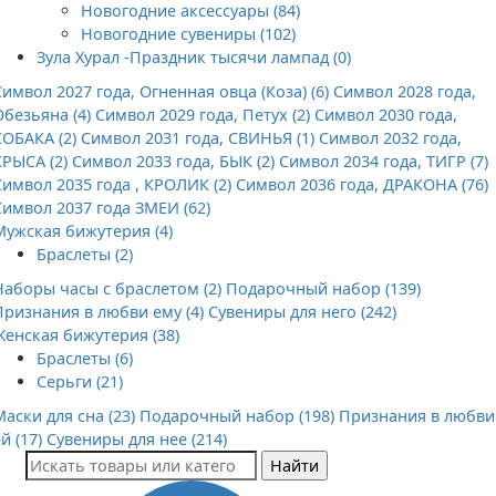
Новогодние аксессуары (84)
Новогодние сувениры (102)
Зула Хурал -Праздник тысячи лампад (0)
Символ 2027 года, Огненная овца (Коза) (6)
Символ 2028 года,
Обезьяна (4)
Символ 2029 года, Петух (2)
Символ 2030 года,
СОБАКА (2)
Символ 2031 года, СВИНЬЯ (1)
Символ 2032 года,
КРЫСА (2)
Символ 2033 года, БЫК (2)
Символ 2034 года, ТИГР (7)
Символ 2035 года , КРОЛИК (2)
Символ 2036 года, ДРАКОНА (76)
Символ 2037 года ЗМЕИ (62)
Мужская бижутерия (4)
Браслеты (2)
Наборы часы с браслетом (2)
Подарочный набор (139)
Признания в любви ему (4)
Сувениры для него (242)
Женская бижутерия (38)
Браслеты (6)
Серьги (21)
Маски для сна (23)
Подарочный набор (198)
Признания в любви
й (17)
Сувениры для нее (214)
Найти