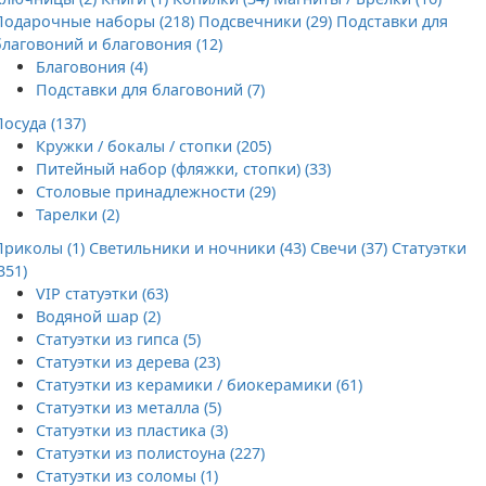
Подарочные наборы (218)
Подсвечники (29)
Подставки для
благовоний и благовония (12)
Благовония (4)
Подставки для благовоний (7)
Посуда (137)
Кружки / бокалы / стопки (205)
Питейный набор (фляжки, стопки) (33)
Столовые принадлежности (29)
Тарелки (2)
Приколы (1)
Светильники и ночники (43)
Свечи (37)
Статуэтки
351)
VIP статуэтки (63)
Водяной шар (2)
Статуэтки из гипса (5)
Статуэтки из дерева (23)
Статуэтки из керамики / биокерамики (61)
Статуэтки из металла (5)
Статуэтки из пластика (3)
Статуэтки из полистоуна (227)
Статуэтки из соломы (1)