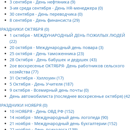
3 сентября - День нефтяника (9)
3-ия среда сентября - День НR-менеджера (0)
30 сентября - День переводчика (0)
8 сентября - День финансиста (29)
ПРАЗДНИКИ ОКТЯБРЯ (0)
1 октября - МЕЖДУНАРОДНЫЙ ДЕНЬ ПОЖИЛЫХ ЛЮДЕЙ
(22)
20 октября - Международный день повара (3)
25 октября - День таможенника (23)
28 Октября - День бабушек и дедушек (43)
2ое воскресенье ОКТЯБРЯ- День работников сельского
хозяйства (77)
31 Октября - Хэллоуин (17)
5 Октября - День Учителя (187)
9 октября - Всемирный день почты (0)
День автомобилиста (последнее воскресенье октября) (42
ПРАЗДНИКИ НОЯБРЯ (0)
10 НОЯБРЯ - День ОВД РФ (152)
14 ноября - Международный день логопеда (90)
21 ноября - Международный день бухгалтерии (152)
22 ноября - День психолога (139)