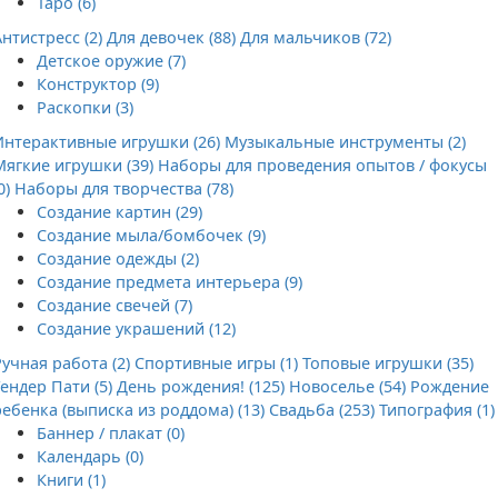
Таро (6)
Антистресс (2)
Для девочек (88)
Для мальчиков (72)
Детское оружие (7)
Конструктор (9)
Раскопки (3)
Интерактивные игрушки (26)
Музыкальные инструменты (2)
Мягкие игрушки (39)
Наборы для проведения опытов / фокусы
0)
Наборы для творчества (78)
Создание картин (29)
Создание мыла/бомбочек (9)
Создание одежды (2)
Создание предмета интерьера (9)
Создание свечей (7)
Создание украшений (12)
Ручная работа (2)
Спортивные игры (1)
Топовые игрушки (35)
Гендер Пати (5)
День рождения! (125)
Новоселье (54)
Рождение
ребенка (выписка из роддома) (13)
Свадьба (253)
Типография (1)
Баннер / плакат (0)
Календарь (0)
Книги (1)