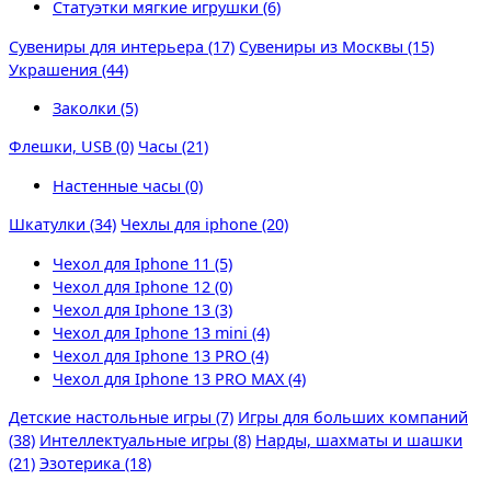
Статуэтки мягкие игрушки (6)
Сувениры для интерьера (17)
Сувениры из Москвы (15)
Украшения (44)
Заколки (5)
Флешки, USB (0)
Часы (21)
Настенные часы (0)
Шкатулки (34)
Чехлы для iphone (20)
Чехол для Iphone 11 (5)
Чехол для Iphone 12 (0)
Чехол для Iphone 13 (3)
Чехол для Iphone 13 mini (4)
Чехол для Iphone 13 PRO (4)
Чехол для Iphone 13 PRO MAX (4)
Детские настольные игры (7)
Игры для больших компаний
(38)
Интеллектуальные игры (8)
Нарды, шахматы и шашки
(21)
Эзотерика (18)