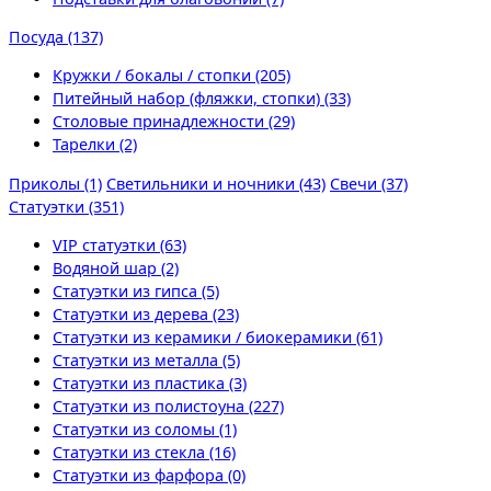
Посуда (137)
Кружки / бокалы / стопки (205)
Питейный набор (фляжки, стопки) (33)
Столовые принадлежности (29)
Тарелки (2)
Приколы (1)
Светильники и ночники (43)
Свечи (37)
Статуэтки (351)
VIP статуэтки (63)
Водяной шар (2)
Статуэтки из гипса (5)
Статуэтки из дерева (23)
Статуэтки из керамики / биокерамики (61)
Статуэтки из металла (5)
Статуэтки из пластика (3)
Статуэтки из полистоуна (227)
Статуэтки из соломы (1)
Статуэтки из стекла (16)
Статуэтки из фарфора (0)