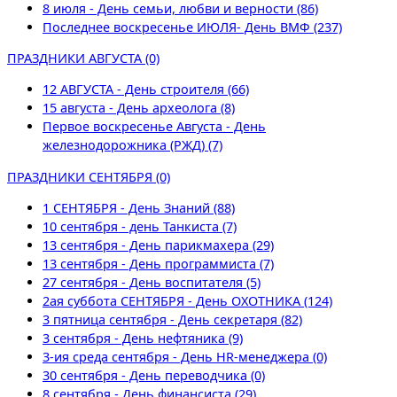
8 июля - День семьи, любви и верности (86)
Последнее воскресенье ИЮЛЯ- День ВМФ (237)
ПРАЗДНИКИ АВГУСТА (0)
12 АВГУСТА - День строителя (66)
15 августа - День археолога (8)
Первое воскресенье Августа - День
железнодорожника (РЖД) (7)
ПРАЗДНИКИ СЕНТЯБРЯ (0)
1 СЕНТЯБРЯ - День Знаний (88)
10 сентября - день Танкиста (7)
13 сентября - День парикмахера (29)
13 сентября - День программиста (7)
27 сентября - День воспитателя (5)
2ая суббота СЕНТЯБРЯ - День ОХОТНИКА (124)
3 пятница сентября - День секретаря (82)
3 сентября - День нефтяника (9)
3-ия среда сентября - День НR-менеджера (0)
30 сентября - День переводчика (0)
8 сентября - День финансиста (29)