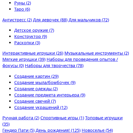
Руны (2)
Таро (6)
Антистресс (2)
Для девочек (88)
Для мальчиков (72)
Детское оружие (7)
Конструктор (9)
Раскопки (3)
Интерактивные игрушки (26)
Музыкальные инструменты (2)
Мягкие игрушки (39)
Наборы для проведения опытов /
фокусы (0)
Наборы для творчества (78)
Создание картин (29)
Создание мыла/бомбочек (9)
Создание одежды (2)
Создание предмета интерьера (9)
Создание свечей (7)
Создание украшений (12)
Ручная работа (2)
Спортивные игры (1)
Топовые игрушки
(35)
Гендер Пати (5)
День рождения! (125)
Новоселье (54)