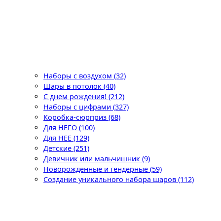
Наборы с воздухом (32)
Шары в потолок (40)
С днем рождения! (212)
Наборы с цифрами (327)
Коробка-сюрприз (68)
Для НЕГО (100)
Для НЕЕ (129)
Детские (251)
Девичник или мальчишник (9)
Новорожденные и гендерные (59)
Создание уникального набора шаров (112)