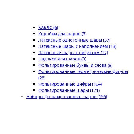
БАБЛС (6)
Коробки для шаров (5)
Латексные однотонные шары (37)
Латексные шары с наполнением (13)
Латексные шары с рисунком (12)
Надписи для шаров (0)
Фольгированные буквы и слова (8)
Фольгированные геометрические фигуры
(28)
Фольгированные цифры (104)
Фольгированные шары (171)
Наборы фольгированных шаров (156)