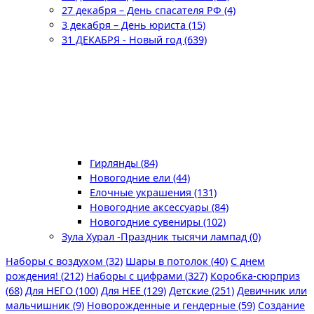
27 декабря – День спасателя РФ (4)
3 декабря – День юриста (15)
31 ДЕКАБРЯ - Новый год (639)
Гирлянды (84)
Новогодние ели (44)
Елочные украшения (131)
Новогодние аксессуары (84)
Новогодние сувениры (102)
Зула Хурал -Праздник тысячи лампад (0)
Наборы с воздухом (32)
Шары в потолок (40)
С днем
рождения! (212)
Наборы с цифрами (327)
Коробка-сюрприз
(68)
Для НЕГО (100)
Для НЕЕ (129)
Детские (251)
Девичник или
мальчишник (9)
Новорожденные и гендерные (59)
Создание