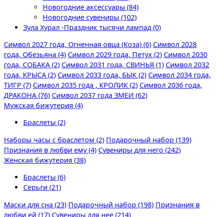
Новогодние аксессуары (84)
Новогодние сувениры (102)
Зула Хурал -Праздник тысячи лампад (0)
Символ 2027 года, Огненная овца (Коза) (6)
Символ 2028
года, Обезьяна (4)
Символ 2029 года, Петух (2)
Символ 2030
года, СОБАКА (2)
Символ 2031 года, СВИНЬЯ (1)
Символ 2032
года, КРЫСА (2)
Символ 2033 года, БЫК (2)
Символ 2034 года,
ТИГР (7)
Символ 2035 года , КРОЛИК (2)
Символ 2036 года,
ДРАКОНА (76)
Символ 2037 года ЗМЕИ (62)
Мужская бижутерия (4)
Браслеты (2)
Наборы часы с браслетом (2)
Подарочный набор (139)
Признания в любви ему (4)
Сувениры для него (242)
Женская бижутерия (38)
Браслеты (6)
Серьги (21)
Маски для сна (23)
Подарочный набор (198)
Признания в
любви ей (17)
Сувениры для нее (214)