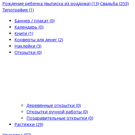
Рождение ребенка (выписка из роддома) (13)
Свадьба (253)
Типография (1)
Баннер / плакат (0)
Календарь (0)
Книги (1)
Конверты для денег (2)
Наклейки (3)
Открытки (0)
Деревянные открытки (0)
Открытки ручной работы (0)
Поздравительные открытки (0)
Растяжки (29)
Упаковка (97)