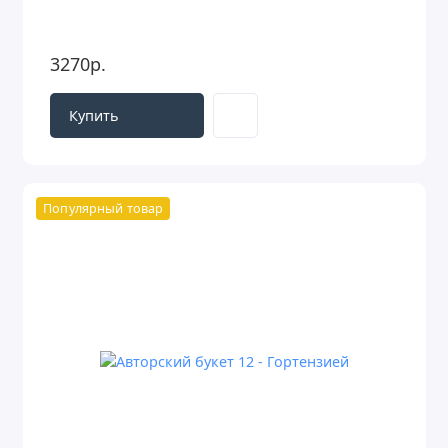
3270р.
Купить
Популярный товар