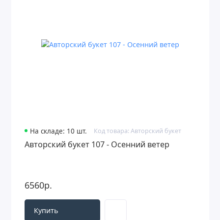
С хризантемой (147)
С эустомой (35)
Оформление в корзине / пакете (58)
На складе: 10 шт.
Код товара: Авторский букет
Авторский букет 107 - Осенний ветер
6560р.
Купить