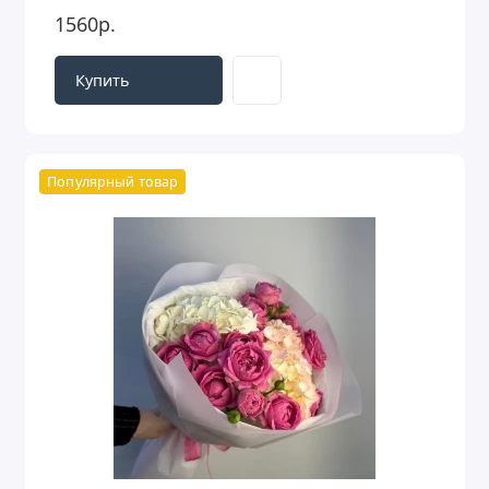
1560р.
Купить
Популярный товар