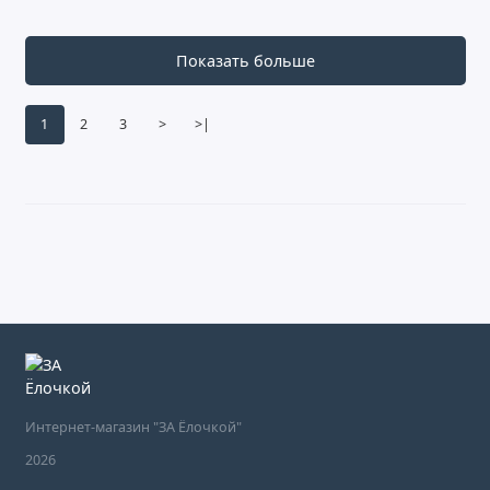
Показать больше
1
2
3
>
>|
Интернет-магазин "ЗА Ёлочкой"
2026