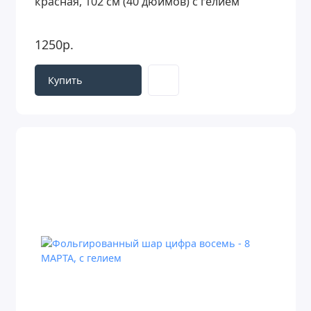
красная, 102 см (40 дюймов) с гелием
1250р.
Купить