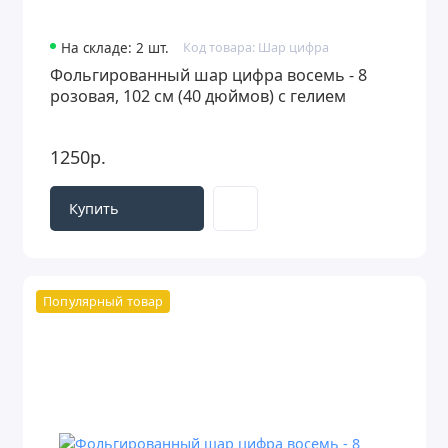
На складе: 2 шт.
Код товара: Шар цифра
Фольгированный шар цифра восемь - 8
розовая, 102 см (40 дюймов) с гелием
1250р.
Купить
Популярный товар