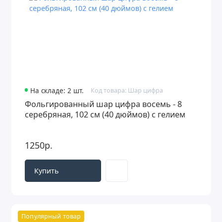
На складе: 2 шт.
Код товара: Шар цифра
Фольгированный шар цифра восемь - 8
серебряная, 102 см (40 дюймов) с гелием
1250р.
Купить
Популярный товар