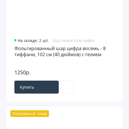
На складе: 2 шт.
Код товара: Шар цифра
Фольгированный шар цифра восемь - 8
тиффани, 102 см (40 дюймов) с гелием
1250р.
Купить
Популярный товар