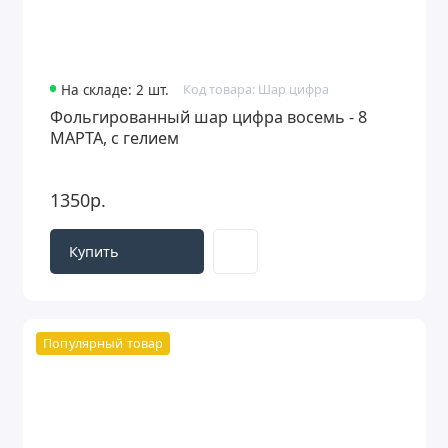
На складе: 2 шт.
Код товара: Шар цифра
Фольгированный шар цифра восемь - 8
МАРТА, с гелием
1350р.
Купить
Популярный товар