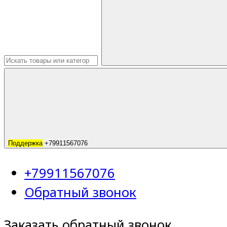
Поддержка
+79911567076
+79911567076
Обратный звонок
Заказать обратный звонок